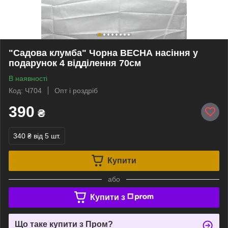
"Садова клумба" Чорна ВЕСНА насіння у
подарунок 4 відділення 70см
В наявності
Код: Ч704
Опт і роздріб
390
₴
340 ₴
від 5 шт.
Купити
або
Купити з
Що таке купити з Пром?