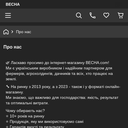
ВЕСНА
Про нас
Про нас
🌿 Ласкаво просимо до інтернет-магазину ВЕСНА.com!
Ми є українським виробником і надійним партнером для
фермерів, агрохолдингів, дачників та всіх, хто працює на
землі.
🔧 На ринку з 2013 року, а з 2023 - також і у форматі онлайн-
магазину.
Ми знаємо, що важливо для господарства: якість, результат
та оптимальні витрати.
Чому обирають нас?
⭐ 10+ років на ринку
⭐ Продукція, яку ми використовуємо самі
⭐ Гарантія якості та результату