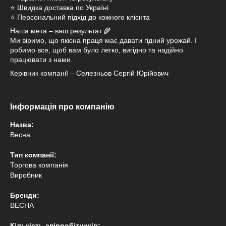
⭐ Швидка доставка по Україні
⭐ Персональний підхід до кожного клієнта
Наша мета – ваш результат 🌾
Ми віримо, що якісна праця має давати гідний урожай. І
робимо все, щоб вам було легко, вигідно та надійно
працювати з нами.
Керівник компанії – Селезньов Сергій Юрійович
Інформація про компанію
Назва:
Весна
Тип компанії:
Торгова компанія
Виробник
Бренди:
ВЕСНА
Кількість співробітників: