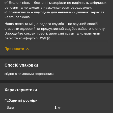
✅ Екологічність – безпечні матеріали не виділяють шкідливих
речовин та не шкодять навколишньому середовищу.
✅ Компактність – підходить для невеликих ділянок, терас та
навіть балконів.
Наша легка та міцна садова клумба – це зручний спосіб
створити здоровий та продуктивний сад без зайвого клопоту.
Вирощуйте соковиті овочі, ароматні трави та яскраві квіти
легко та комфортно! 🌱🌿🌼
Приховати
Спосіб упаковки
згідно з вимогами перевізника
Характеристики
Габаритні розміри
Вага
1 кг