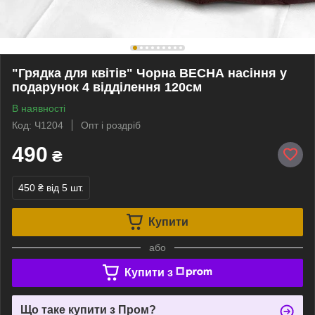
"Грядка для квітів" Чорна ВЕСНА насіння у
подарунок 4 відділення 120см
В наявності
Код: Ч1204
Опт і роздріб
490
₴
450 ₴
від 5 шт.
Купити
або
Купити з
Що таке купити з Пром?