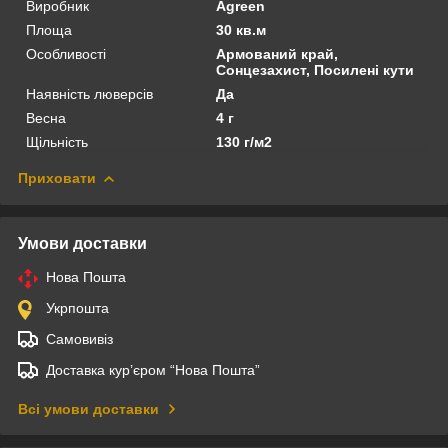
Виробник
Agreen
Площа
30 кв.м
Особливості
Армований край,
Сонцезахист, Посилені кути
Наявність люверсів
Да
Весна
4 г
Щільність
130 г/м2
Приховати
Умови доставки
Нова Пошта
Укрпошта
Самовивіз
Доставка кур’єром “Нова Пошта”
Всі умови доставки