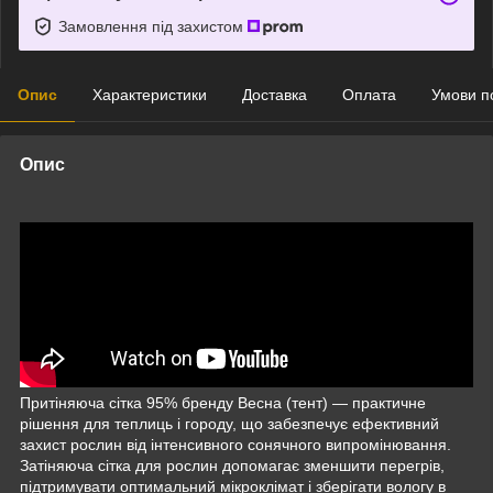
Замовлення під захистом
Опис
Характеристики
Доставка
Оплата
Умови п
Опис
Притіняюча сітка 95% бренду Весна (тент) — практичне
рішення для теплиць і городу, що забезпечує ефективний
захист рослин від інтенсивного сонячного випромінювання.
Затіняюча сітка для рослин допомагає зменшити перегрів,
підтримувати оптимальний мікроклімат і зберігати вологу в