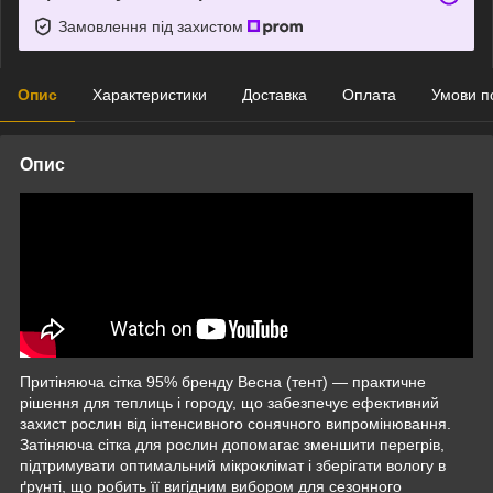
Замовлення під захистом
Опис
Характеристики
Доставка
Оплата
Умови п
Опис
Притіняюча сітка 95% бренду Весна (тент) — практичне
рішення для теплиць і городу, що забезпечує ефективний
захист рослин від інтенсивного сонячного випромінювання.
Затіняюча сітка для рослин допомагає зменшити перегрів,
підтримувати оптимальний мікроклімат і зберігати вологу в
ґрунті, що робить її вигідним вибором для сезонного