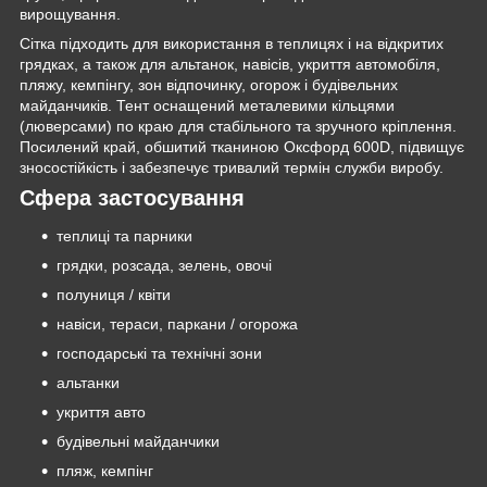
вирощування.
Сітка підходить для використання в теплицях і на відкритих
грядках, а також для альтанок, навісів, укриття автомобіля,
пляжу, кемпінгу, зон відпочинку, огорож і будівельних
майданчиків. Тент оснащений металевими кільцями
(люверсами) по краю для стабільного та зручного кріплення.
Посилений край, обшитий тканиною Оксфорд 600D, підвищує
зносостійкість і забезпечує тривалий термін служби виробу.
Сфера застосування
теплиці та парники
грядки, розсада, зелень, овочі
полуниця / квіти
навіси, тераси, паркани / огорожа
господарські та технічні зони
альтанки
укриття авто
будівельні майданчики
пляж, кемпінг