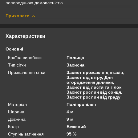
попередньою домовленістю.
Приховати
Характеристики
Основні
Країна виробник
Польща
Тип сітки
Захисна
Призначення сітки
Захист врожаю від птахів,
Захист від вітру, Для
огородження ділянки,
Захист від листя та гілок,
Захист рослин від сонця,
Захист рослин від граду
Матеріал
Поліпропілен
Ширина
4 м
Довжина
9 м
Колір
Бежевий
Ступінь затінення
95 %