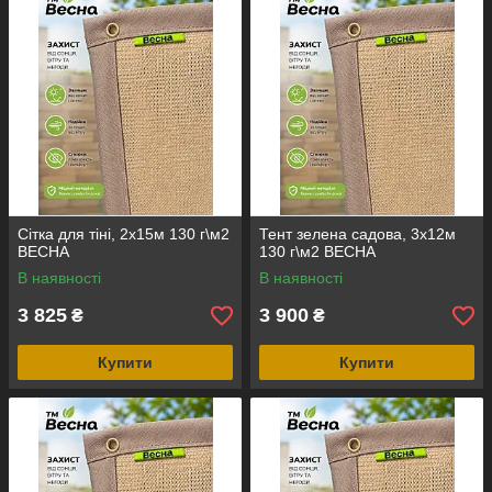
Сітка для тіні, 2х15м 130 г\м2
Тент зелена садова, 3х12м
ВЕСНА
130 г\м2 ВЕСНА
В наявності
В наявності
3 825
3 900
₴
₴
Купити
Купити