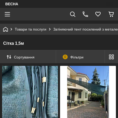
ВЕСНА
Товари та послуги
Затіняючий тент посилений з метал
Сітка 1,5м
Сортування
0
Фільтри