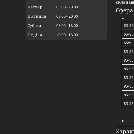
складан
Четвер
09:00
20:00
Сфера
Пʼятниця
09:00
20:00
Субота
09:00
18:00
65-8
65-8
Неділя
10:00
18:00
65%
85-9
85-9
85-9
85-9
85-9
85-9
85-9
Харак