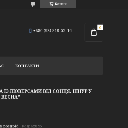
Кошик
+380 (93) 818-52-16
АС
КОНТАКТИ
А ІЗ ЛЮВЕРСАМИ ВІД СОНЦЯ. ШНУР У
 ВЕСНА"
 в роздріб
Код:
6х8 95