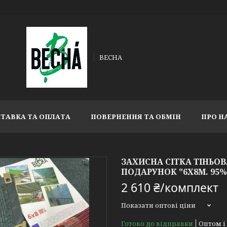
ВЕСНА
ТАВКА ТА ОПЛАТА
ПОВЕРНЕННЯ ТА ОБМІН
ПРО Н
ЗАХИСНА СІТКА ТІНЬОВ
ПОДАРУНОК "6Х8М. 95%
2 610 ₴/комплект
Показати оптові ціни
Готово до відправки
Оптом і