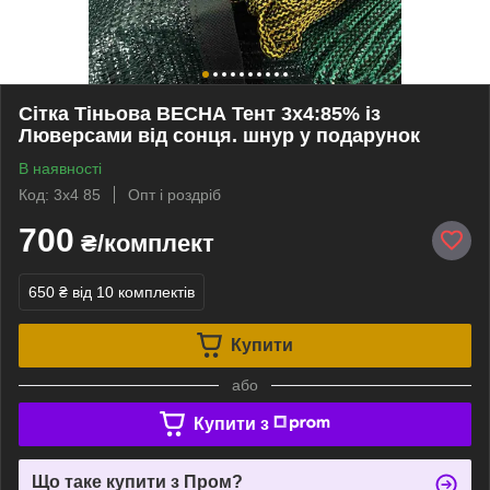
Сітка Тіньова ВЕСНА Тент 3х4:85% із
Люверсами від сонця. шнур у подарунок
В наявності
Код: 3х4 85
Опт і роздріб
700
₴/комплект
650 ₴
від 10 комплектів
Купити
або
Купити з
Що таке купити з Пром?