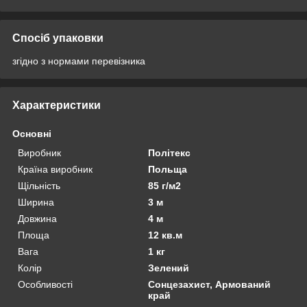
Спосіб упаковки
згідно з нормами перевізника
Характеристики
Основні
Виробник
Політекс
Країна виробник
Польща
Щільність
85 г/м2
Ширина
3 м
Довжина
4 м
Площа
12 кв.м
Вага
1 кг
Колір
Зелений
Особливості
Сонцезахист, Армований
край