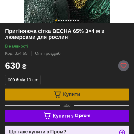
Притіняюча сітка ВЕСНА 65% 3×4 м з
люверсами для рослин
В наявності
Код: 3х4 65
Опт і роздріб
630
₴
600 ₴
від 10 шт.
Купити
або
Купити з
Що таке купити з Пром?