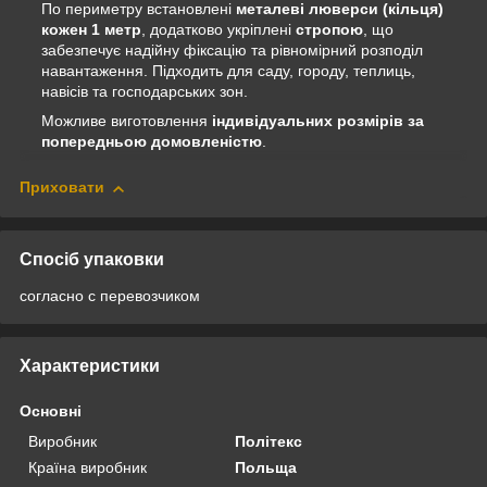
По периметру встановлені
металеві люверси (кільця)
кожен 1 метр
, додатково укріплені
стропою
, що
забезпечує надійну фіксацію та рівномірний розподіл
навантаження. Підходить для саду, городу, теплиць,
навісів та господарських зон.
Можливе виготовлення
індивідуальних розмірів за
попередньою домовленістю
.
Приховати
Спосіб упаковки
согласно с перевозчиком
Характеристики
Основні
Виробник
Політекс
Країна виробник
Польща