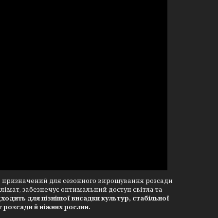
, призначений для сезонного вирощування розсади
лімат, забезпечує оптимальний доступ світла та
ходить для пізнішої висадки культур, стабільної
 розсади й ніжних рослин.