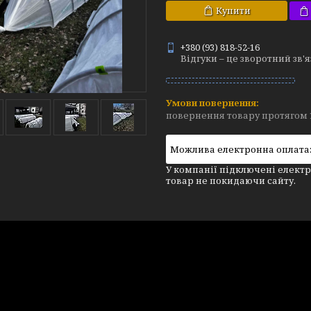
Купити
+380 (93) 818-52-16
Відгуки – це зворотний зв'
повернення товару протягом 
У компанії підключені електр
товар не покидаючи сайту.