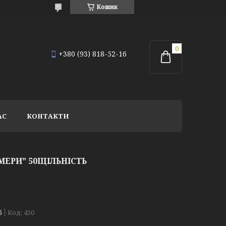
Кошик
+380 (93) 818-52-16
АС
КОНТАКТИ
 МЕРИ" 50ЩІЛЬНІСТЬ
б
Код:
450