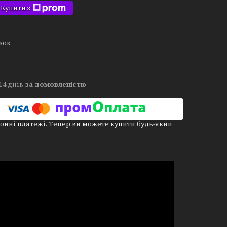
Купити з
язок
14 днів
за домовленістю
онні платежі. Тепер ви можете купити будь-який