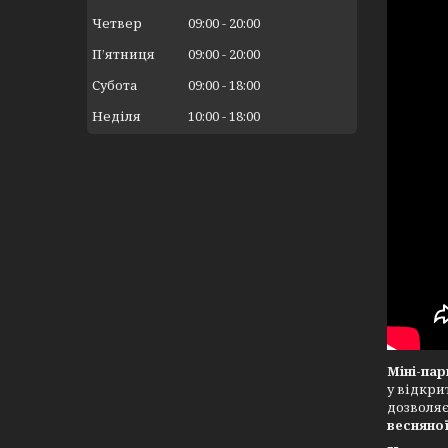
Четвер
09:00
20:00
Пʼятниця
09:00
20:00
Субота
09:00
18:00
Неділя
10:00
18:00
Міні-пар
у відкри
дозволяє
весняної