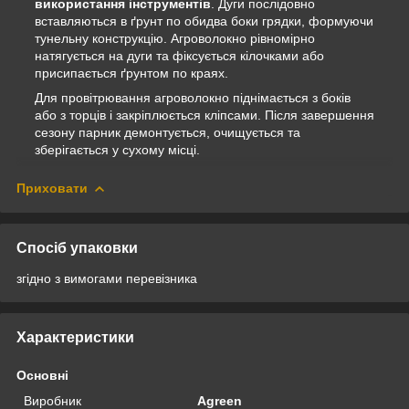
використання інструментів
. Дуги послідовно
вставляються в ґрунт по обидва боки грядки, формуючи
тунельну конструкцію. Агроволокно рівномірно
натягується на дуги та фіксується кілочками або
присипається ґрунтом по краях.
Для провітрювання агроволокно піднімається з боків
або з торців і закріплюється кліпсами. Після завершення
сезону парник демонтується, очищується та
зберігається у сухому місці.
Приховати
Спосіб упаковки
згідно з вимогами перевізника
Характеристики
Основні
Виробник
Agreen