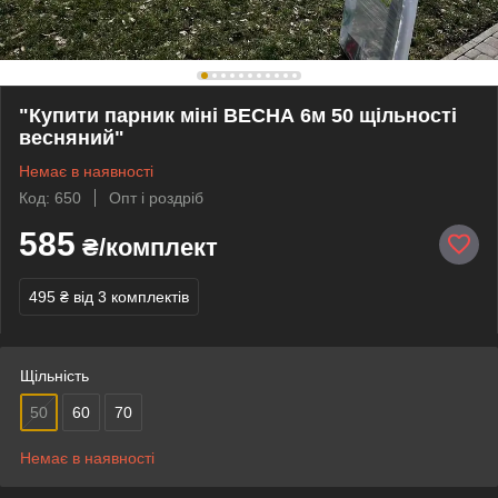
"Купити парник міні ВЕСНА 6м 50 щільності
весняний"
Немає в наявності
Код: 650
Опт і роздріб
585
₴/комплект
495 ₴
від 3 комплектів
Щільність
50
60
70
Немає в наявності