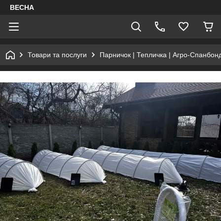
ВЕСНА
Товари та послуги
Парничок | Тепличка | Агро-Спанбонд