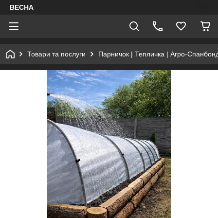
ВЕСНА
Товари та послуги
Парничок | Тепличка | Агро-Спанбонд