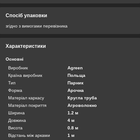
Спосіб упаковки
згідно з вимогами перевізника
Характеристики
Основні
Виробник
Agreen
Країна виробник
Польща
Тип
Парник
Форма
Арочна
Матеріал каркасу
Кругла труба
Матеріал покриття
Агроволокно
Ширина
1.2 м
Довжина
4 м
Висота
0.8 м
Відстань між арками
1 м