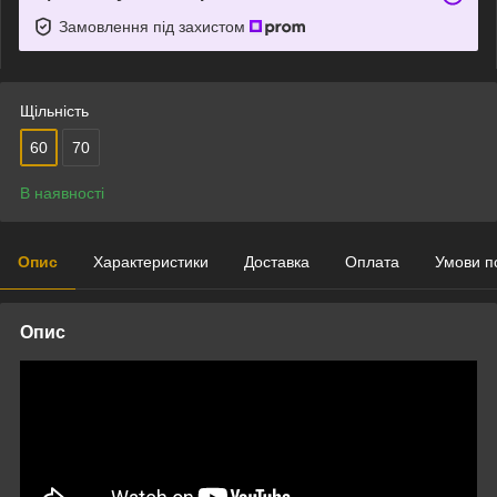
Замовлення під захистом
Щільність
60
70
В наявності
Опис
Характеристики
Доставка
Оплата
Умови п
Опис