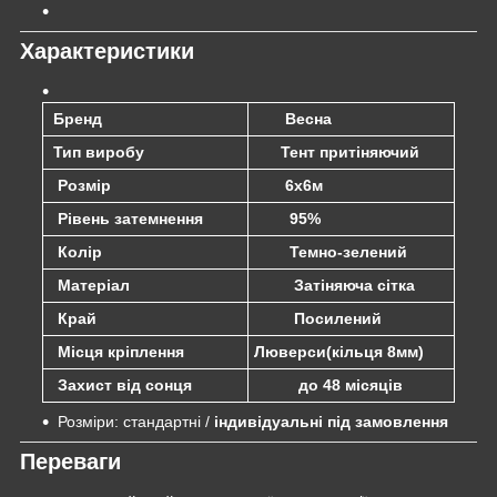
Характеристики
Бренд
Весна
Тип виробу
Тент притіняючий
Розмір
6х6м
Рівень затемнення
95%
Колір
Темно-зелений
Матеріал
Затіняюча сітка
Край
Посилений
Місця кріплення
Люверси(кільця 8мм)
Захист від сонця
до 48 місяців
Розміри: стандартні /
індивідуальні під замовлення
Переваги