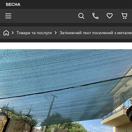
ВЕСНА
Товари та послуги
Затіняючий тент посилений з метал