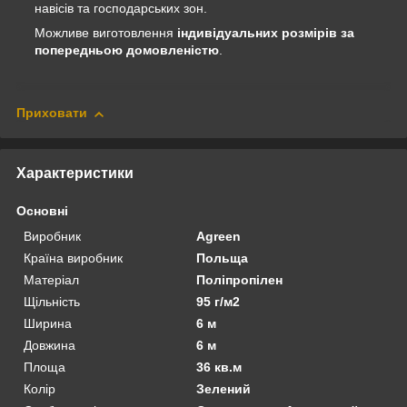
навісів та господарських зон.
Можливе виготовлення
індивідуальних розмірів за
попередньою домовленістю
.
Приховати
Характеристики
Основні
Виробник
Agreen
Країна виробник
Польща
Матеріал
Поліпропілен
Щільність
95 г/м2
Ширина
6 м
Довжина
6 м
Площа
36 кв.м
Колір
Зелений