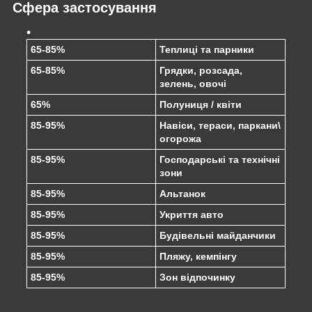
Сфера застосування
65-85%
Теплиці та парники
65-85%
Грядки, розсада,
зелень, овочі
65%
Полуниця / квіти
85-95%
Навіси, тераси, паркани\
огорожа
85-95%
Господарські та технічні
зони
85-95%
Альтанок
85-95%
Укриття авто
85-95%
Будівельні майданчики
85-95%
Пляжу, кемпінгу
85-95%
Зон відпочинку