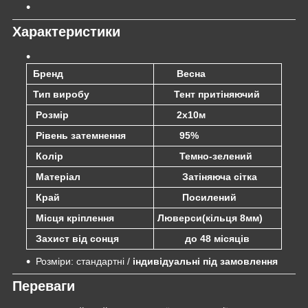
Характеристики
Бренд
Весна
Тип виробу
Тент притіняючий
Розмір
2х10м
Рівень затемнення
95%
Колір
Темно-зелений
Матеріал
Затіняюча сітка
Край
Посилений
Місця кріплення
Люверси(кільця 8мм)
Захист від сонця
до 48 місяців
Розміри: стандартні /
індивідуальні під замовлення
Переваги