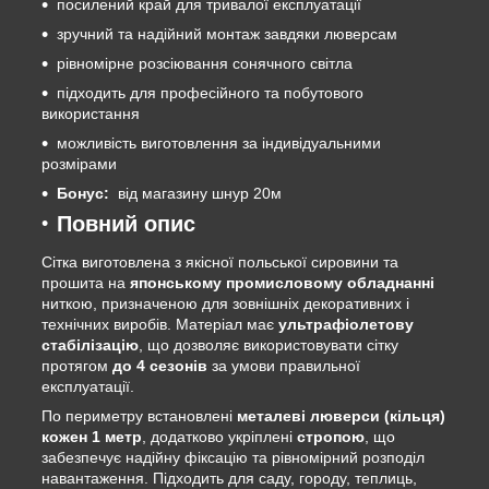
посилений край для тривалої експлуатації
зручний та надійний монтаж завдяки люверсам
рівномірне розсіювання сонячного світла
підходить для професійного та побутового
використання
можливість виготовлення за індивідуальними
розмірами
Бонус:
від магазину шнур 20м
Повний опис
Сітка виготовлена з якісної польської сировини та
прошита на
японському промисловому обладнанні
ниткою, призначеною для зовнішніх декоративних і
технічних виробів. Матеріал має
ультрафіолетову
стабілізацію
, що дозволяє використовувати сітку
протягом
до 4 сезонів
за умови правильної
експлуатації.
По периметру встановлені
металеві люверси (кільця)
кожен 1 метр
, додатково укріплені
стропою
, що
забезпечує надійну фіксацію та рівномірний розподіл
навантаження. Підходить для саду, городу, теплиць,