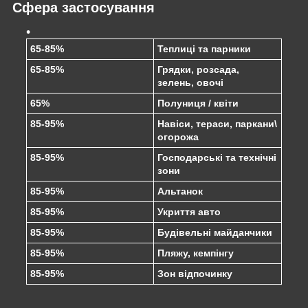
Сфера застосування
65-85%
Теплиці та парники
65-85%
Грядки, розсада,
зелень, овочі
65%
Полуниця / квіти
85-95%
Навіси, тераси, паркани\
огорожа
85-95%
Господарські та технічні
зони
85-95%
Альтанок
85-95%
Укриття авто
85-95%
Будівельні майданчики
85-95%
Пляжу, кемпінгу
85-95%
Зон відпочинку