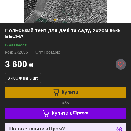
Польський тент для дачі та саду, 2х20м 95%
ВЕСНА
В наявності
Код: 2х2095
Опт і роздріб
3 600
₴
3 400 ₴
від 5 шт.
Купити
або
Купити з
Що таке купити з Пром?