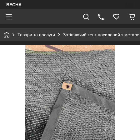
ВЕСНА
Товари та послуги
Затіняючий тент посилений з метал