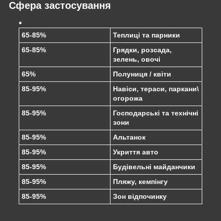
Сфера застосування
65-85%
Теплиці та парники
65-85%
Грядки, розсада,
зелень, овочі
65%
Полуниця / квіти
85-95%
Навіси, тераси, паркани\
огорожа
85-95%
Господарські та технічні
зони
85-95%
Альтанок
85-95%
Укриття авто
85-95%
Будівельні майданчики
85-95%
Пляжу, кемпінгу
85-95%
Зон відпочинку