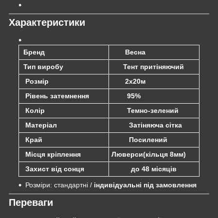
Характеристики
Бренд
Весна
Тип виробу
Тент притіняючий
Розмір
2х20м
Рівень затемнення
95%
Колір
Темно-зелений
Матеріал
Затіняюча сітка
Край
Посилений
Місця кріплення
Люверси(кільця 8мм)
Захист від сонця
до 48 місяців
Розміри: стандартні /
індивідуальні під замовлення
Переваги