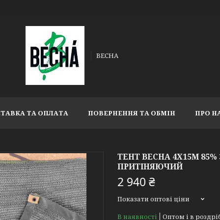
ВЕСНА
ТАВКА ТА ОПЛАТА
ПОВЕРНЕННЯ ТА ОБМІН
ПРО Н
ТЕНТ ВЕСНА 4Х15М 85%
ПРИТІНЯЮЧИЙ
2 940 ₴
Показати оптові ціни
В наявності
Оптом і в роздрі