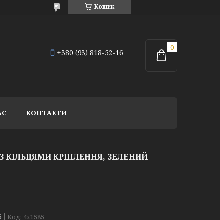
Кошик
+380 (93) 818-52-16
АС
КОНТАКТИ
 З КІЛЬЦЯМИ КРІПЛЕННЯ, ЗЕЛЕНИЙ
б
Код:
4х1585