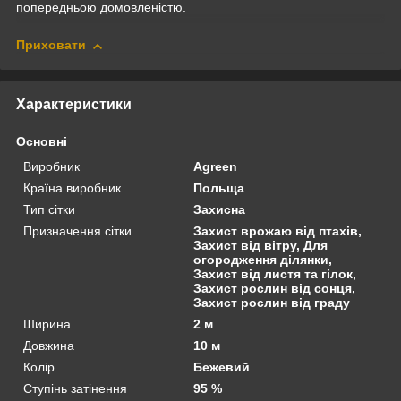
попередньою домовленістю.
Приховати
Характеристики
Основні
Виробник
Agreen
Країна виробник
Польща
Тип сітки
Захисна
Призначення сітки
Захист врожаю від птахів,
Захист від вітру, Для
огородження ділянки,
Захист від листя та гілок,
Захист рослин від сонця,
Захист рослин від граду
Ширина
2 м
Довжина
10 м
Колір
Бежевий
Ступінь затінення
95 %