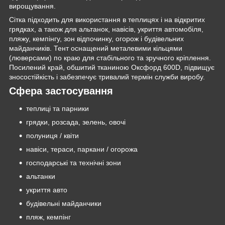
вирощування.
Сітка підходить для використання в теплицях і на відкритих
грядках, а також для альтанок, навісів, укриття автомобіля,
пляжу, кемпінгу, зон відпочинку, огорож і будівельних
майданчиків. Тент оснащений металевими кільцями
(люверсами) по краю для стабільного та зручного кріплення.
Посилений край, обшитий тканиною Оксфорд 600D, підвищує
зносостійкість і забезпечує тривалий термін служби виробу.
Сфера застосування
теплиці та парники
грядки, розсада, зелень, овочі
полуниця / квіти
навіси, тераси, паркани / огорожа
господарські та технічні зони
альтанки
укриття авто
будівельні майданчики
пляж, кемпінг