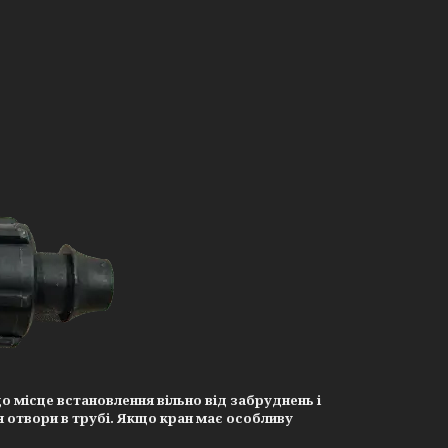
о місце встановлення вільно від забруднень і
 отвори в трубі. Якщо кран має особливу