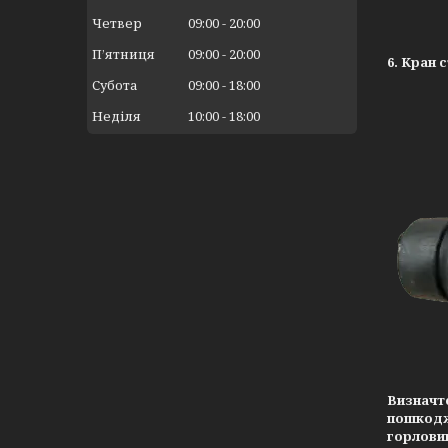
Четвер
09:00
20:00
Пʼятниця
09:00
20:00
6. Кран 
Субота
09:00
18:00
Неділя
10:00
18:00
Визначте
пошкодж
горловин