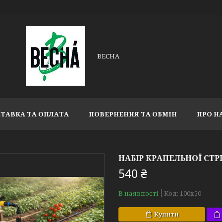
ВЕСНА
ТАВКА ТА ОПЛАТА
ПОВЕРНЕННЯ ТА ОБМІН
ПРО Н
НАБІР КРАПЕЛЬНОЇ СТРІ
540 ₴
В наявності
Код:
100х50
Купити