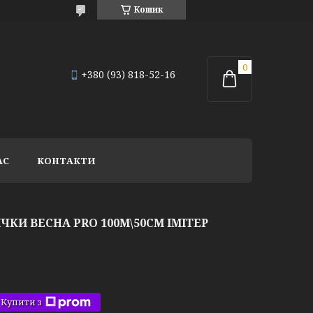
Кошик
+380 (93) 818-52-16
АС
КОНТАКТИ
ЧКИ ВЕСНА PRO 100М\50СМ ІМІТЕР
Купити з