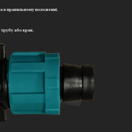
а в правильному положенні.
 трубу або кран.