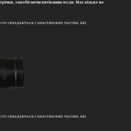
річки, запобігаючи витіканню води. Має кільце на
сто складаються з пластикових частин, які
сто складаються з пластикових частин, які