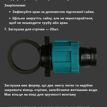
Закріплення
:
Зафіксуйте кран за допомогою
підтискної гайки
.
Щільно закрутіть гайку, але не перестарайтеся,
щоб не пошкодити трубу або кран.
7. Заглушка для стрічки
— 20шт.
Заглушка має форму, що дає змогу легко та надійно
закривати кінець стрічки, запобігаючи витіканню води.
Має кільце на кінці для зручності монтажу