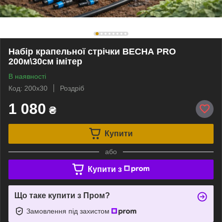
Набір крапельної стрічки ВЕСНА PRO
200м\30см імітер
В наявності
Код: 200х30
Роздріб
1 080
₴
Купити
або
Купити з
Що таке купити з Пром?
Замовлення під захистом