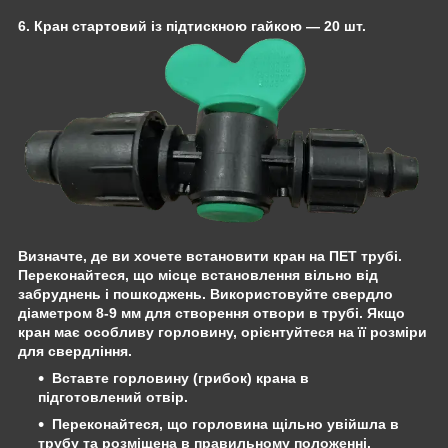
6. Кран стартовий із підтискною гайкою
— 20 шт.
Визначте, де ви хочете встановити кран на ПЕТ трубі.
Переконайтеся, що місце встановлення вільно від
забруднень і пошкоджень. Використовуйте свердло
діаметром
8-9 мм
для створення отвори в трубі. Якщо
кран має особливу горловину, орієнтуйтеся на її розміри
для свердління.
Вставте
горловину (грибок)
крана в
підготовлений отвір.
Переконайтеся, що горловина щільно увійшла в
трубу та розміщена в правильному положенні.