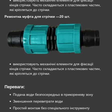
використовують механічні елементи для фіксації
кінців стрічки. Часто складаються з пластикових частин,
які кріпляться до стрічки.
Ремонтна муфта для стрічки —20 шт.
використовують механічні елементи для фіксації
кінців стрічки. Часто складаються з пластикових частин,
які кріпляться до стрічки.
Переваги:
Подача води безпосередньо в прикореневу зону
Зменшення перевитрати води
Простий монтаж без спеціального інструменту