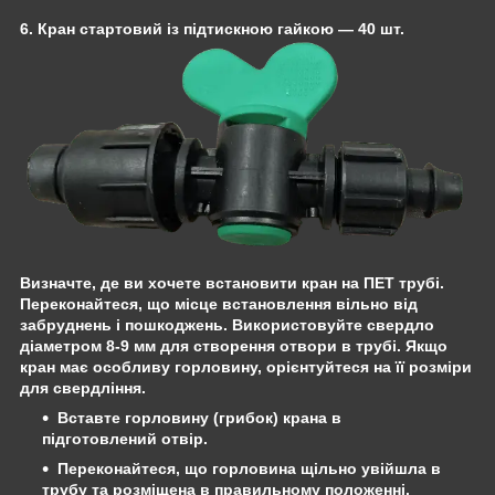
6. Кран стартовий із підтискною гайкою
— 40 шт.
Визначте, де ви хочете встановити кран на ПЕТ трубі.
Переконайтеся, що місце встановлення вільно від
забруднень і пошкоджень. Використовуйте свердло
діаметром
8-9 мм
для створення отвори в трубі. Якщо
кран має особливу горловину, орієнтуйтеся на її розміри
для свердління.
Вставте
горловину (грибок)
крана в
підготовлений отвір.
Переконайтеся, що горловина щільно увійшла в
трубу та розміщена в правильному положенні.