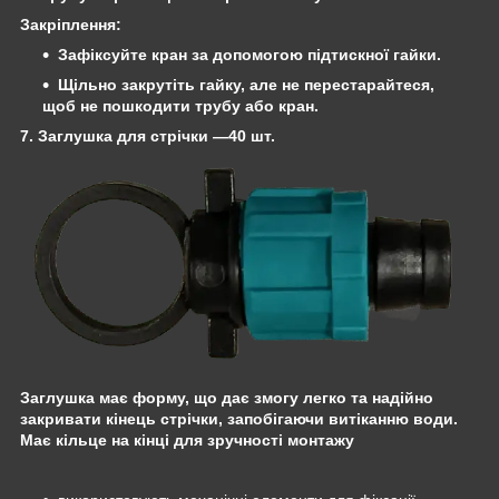
Закріплення
:
Зафіксуйте кран за допомогою
підтискної гайки
.
Щільно закрутіть гайку, але не перестарайтеся,
щоб не пошкодити трубу або кран.
7. Заглушка для стрічки
—40 шт.
Заглушка має форму, що дає змогу легко та надійно
закривати кінець стрічки, запобігаючи витіканню води.
Має кільце на кінці для зручності монтажу