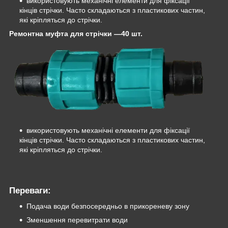
використовують механічні елементи для фіксації
кінців стрічки. Часто складаються з пластикових частин,
які кріпляться до стрічки.
Ремонтна муфта для стрічки —40 шт.
використовують механічні елементи для фіксації
кінців стрічки. Часто складаються з пластикових частин,
які кріпляться до стрічки.
Переваги:
Подача води безпосередньо в прикореневу зону
Зменшення перевитрати води