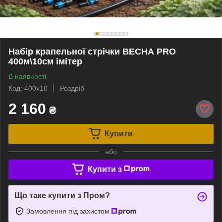
Набір крапельної стрічки ВЕСНА PRO
400м\10см імітер
В наявності
Код: 400х10
Роздріб
2 160
₴
Купити
або
Купити з
Що таке купити з Пром?
Замовлення під захистом