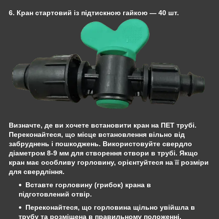
6. Кран стартовий із підтискною гайкою
— 40 шт.
Визначте, де ви хочете встановити кран на ПЕТ трубі.
Переконайтеся, що місце встановлення вільно від
забруднень і пошкоджень. Використовуйте свердло
діаметром
8-9 мм
для створення отвори в трубі. Якщо
кран має особливу горловину, орієнтуйтеся на її розміри
для свердління.
Вставте
горловину (грибок)
крана в
підготовлений отвір.
Переконайтеся, що горловина щільно увійшла в
трубу та розміщена в правильному положенні.