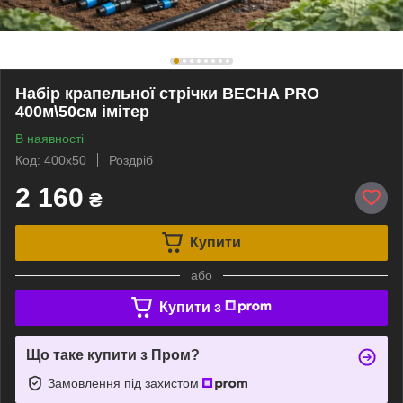
Набір крапельної стрічки ВЕСНА PRO
400м\50см імітер
В наявності
Код: 400х50
Роздріб
2 160
₴
Купити
або
Купити з
Що таке купити з Пром?
Замовлення під захистом