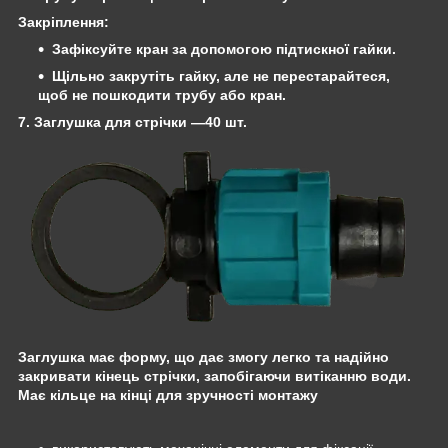
Закріплення
:
Зафіксуйте кран за допомогою
підтискної гайки
.
Щільно закрутіть гайку, але не перестарайтеся,
щоб не пошкодити трубу або кран.
7. Заглушка для стрічки
—40 шт.
Заглушка має форму, що дає змогу легко та надійно
закривати кінець стрічки, запобігаючи витіканню води.
Має кільце на кінці для зручності монтажу