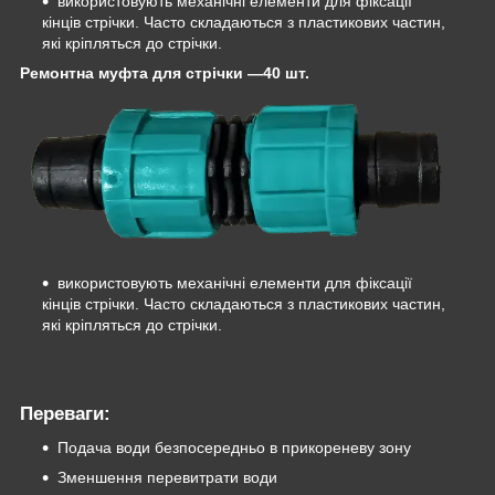
використовують механічні елементи для фіксації
кінців стрічки. Часто складаються з пластикових частин,
які кріпляться до стрічки.
Ремонтна муфта для стрічки —40 шт.
використовують механічні елементи для фіксації
кінців стрічки. Часто складаються з пластикових частин,
які кріпляться до стрічки.
Переваги:
Подача води безпосередньо в прикореневу зону
Зменшення перевитрати води