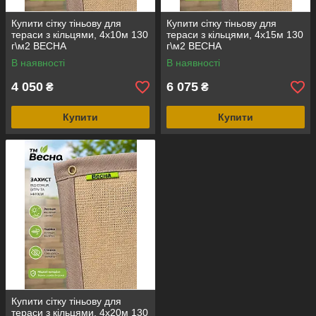
Купити сітку тіньову для
Купити сітку тіньову для
тераси з кільцями, 4х10м 130
тераси з кільцями, 4х15м 130
г\м2 ВЕСНА
г\м2 ВЕСНА
В наявності
В наявності
4 050
6 075
₴
₴
Купити
Купити
Купити сітку тіньову для
тераси з кільцями, 4х20м 130