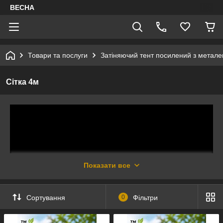
ВЕСНА
Товари та послуги
Затіняючий тент посилений з метал
Сітка 4м
Показати все
Сортування
0
Фільтри